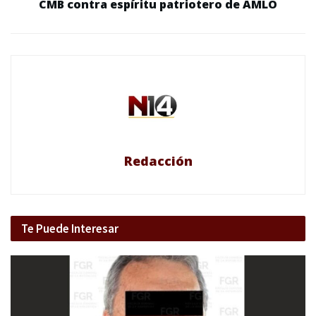
CMB contra espíritu patriotero de AMLO
Redacción
Te Puede Interesar