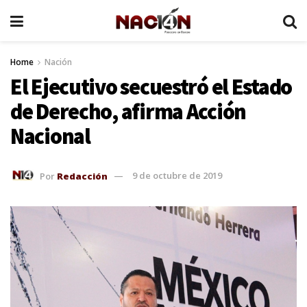
Home
Nación
El Ejecutivo secuestró el Estado
de Derecho, afirma Acción
Nacional
Por
Redacción
9 de octubre de 2019