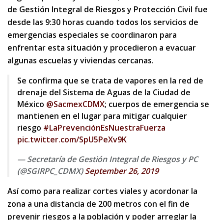
de Gestión Integral de Riesgos y Protección Civil fue
desde las 9:30 horas cuando todos los servicios de
emergencias especiales se coordinaron para
enfrentar esta situación y procedieron a evacuar
algunas escuelas y viviendas cercanas.
Se confirma que se trata de vapores en la red de
drenaje del Sistema de Aguas de la Ciudad de
México
@SacmexCDMX
; cuerpos de emergencia se
mantienen en el lugar para mitigar cualquier
riesgo
#LaPrevenciónEsNuestraFuerza
pic.twitter.com/SpU5PeXv9K
— Secretaría de Gestión Integral de Riesgos y PC
(@SGIRPC_CDMX)
September 26, 2019
Así como para realizar cortes viales y acordonar la
zona a una distancia de 200 metros con el fin de
prevenir riesgos a la población y poder arreglar la