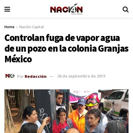
Home
Nación Capital
Controlan fuga de vapor agua
de un pozo en la colonia Granjas
México
Por
Redacción
26 de septiembre de 2019