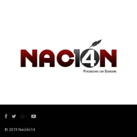
© 2019 Nación14