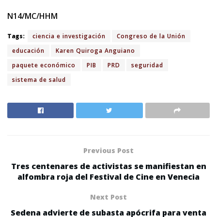
N14/MC/HHM
Tags:
ciencia e investigación
Congreso de la Unión
educación
Karen Quiroga Anguiano
paquete económico
PIB
PRD
seguridad
sistema de salud
Previous Post
Tres centenares de activistas se manifiestan en
alfombra roja del Festival de Cine en Venecia
Next Post
Sedena advierte de subasta apócrifa para venta