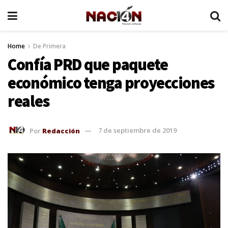
Home
De Primera
Confía PRD que paquete
económico tenga proyecciones
reales
Por
Redacción
7 de septiembre de 2019