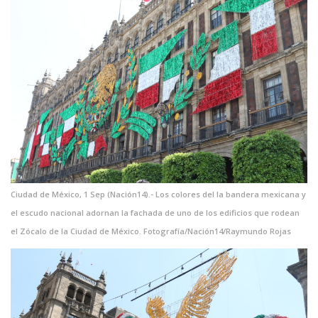
Ciudad de México, 1 Sep (Nación14).- Los colores del la bandera mexicana y
el escudo nacional adornan la fachada de uno de los edificios que rodean
el Zócalo de la Ciudad de México. Fotografía/Nación14/Raymundo Rojas