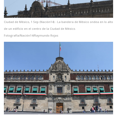
Ciudad de México, 1 Sep (Nación14).- La bandera de México ondea en lo alto
de un edificio en el centro de la Ciudad de México.
Fotografía/Nación14/Raymundo Rojas