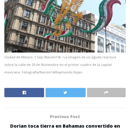
Ciudad de México, 1 Sep (Nación14).- La imagen de un águila real luce
sobre la calle de 20 de Noviembre en el primer cuadro de la capital
mexicana. Fotografía/Nación14/Raymundo Rojas
Previous Post
Dorian toca tierra en Bahamas convertido en