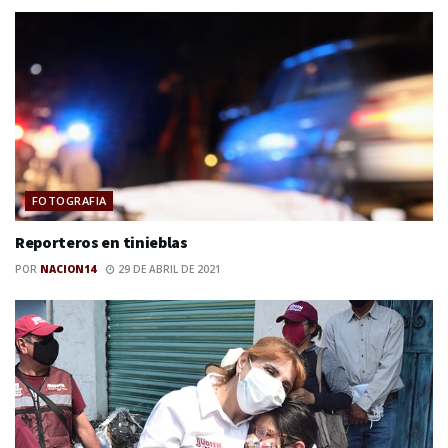
FOTOGRAFIA
Reporteros en tinieblas
POR
NACION14
29 DE ABRIL DE 2021