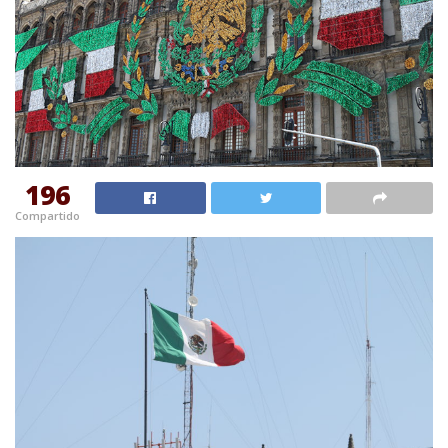
196
Compartido