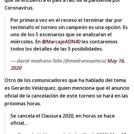
que se encuentra el país a raíz de la pandemia por
Coronavirus.
Por primera vez en el receso el terminar dar por
terminafo el torneo sin campeón es una opción. Es
uno de los 5 escenarios que se analizaŕan el
miércoles. En
@MarcajeADN40
les contaremos
todos los detalles de las 5 posibilidades.
— david medrano felix (@medranoazteca)
May 16,
2020
Otro de los comunicadores que ha hablado del tema
es Gerardo Velázquez, quien menciona que el anuncio
oficial de la cancelación de este torneo se hará en las
próximas horas.
Se cancela el Clausura 2020, en horas se hace
oficial…