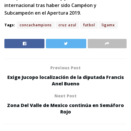
internacional tras haber sido Campéon y
Subcampeón en el Apertura 2019.
Tags:
concachampions
cruz azul
futbol
ligamx
Previous Post
Exige Jucopo localización de la diputada Francis
Anel Bueno
Next Post
Zona Del Valle de Mexico continúa en Semáforo
Rojo