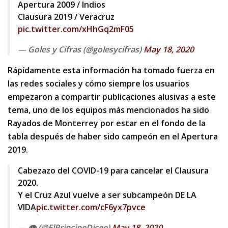
Apertura 2009 / Indios
Clausura 2019 / Veracruz
pic.twitter.com/xHhGq2mF05
— Goles y Cifras (@golesycifras)
May 18, 2020
Rápidamente esta información ha tomado fuerza en
las redes sociales y cómo siempre los usuarios
empezaron a compartir publicaciones alusivas a este
tema, uno de los equipos más mencionados ha sido
Rayados de Monterrey por estar en el fondo de la
tabla después de haber sido campeón en el Apertura
2019.
Cabezazo del COVID-19 para cancelar el Clausura
2020.
Y el Cruz Azul vuelve a ser subcampeón DE LA
VIDA
pic.twitter.com/cF6yx7pvce
— 👁 (@ElPrincipeDicee)
May 18, 2020