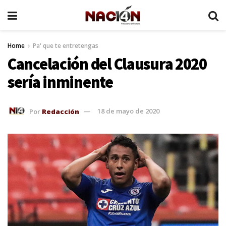
Home
Pa' que te entretengas
Cancelación del Clausura 2020
sería inminente
Por
Redacción
18 de mayo de 2020