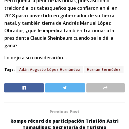
Pero queda la peor de las dudas, pues así como
traicionó a los tabasqueños que confiaron en él en
2018 para convertirlo en gobernador de su tierra
natal, y también tierra de Andrés Manuel López
Obrador, ¿qué le impedirá también traicionar a la
presidenta Claudia Sheinbaum cuando se le dé la
gana?
Lo dejo a su consideración…
Tags:
Adán Augusto López Hernández
Hernán Bermúdez
Previous Post
Rompe récord de participación Triatlón Astri
Tamaulipas: Secretaría de Turismo