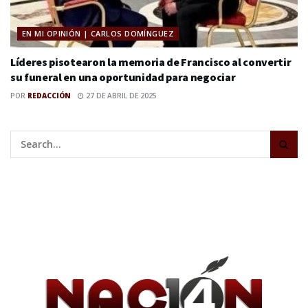
EN MI OPINIÓN | CARLOS DOMÍNGUEZ
Líderes pisotearon la memoria de Francisco al convertir
su funeral en una oportunidad para negociar
POR
REDACCIÓN
27 DE ABRIL DE 2025