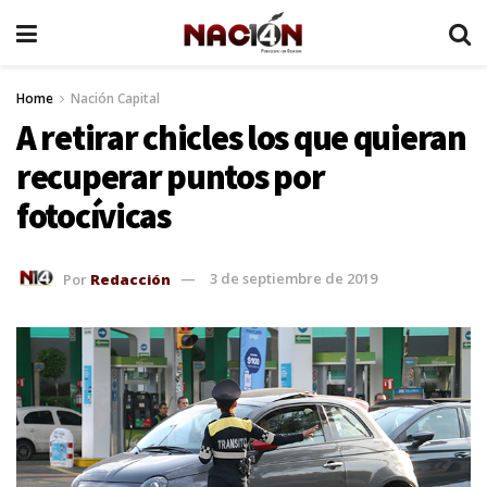
Home
Nación Capital
A retirar chicles los que quieran
recuperar puntos por
fotocívicas
Por
Redacción
3 de septiembre de 2019