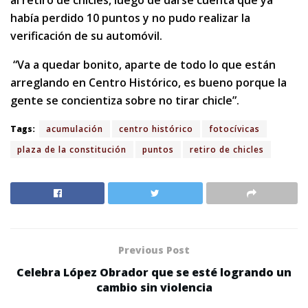
al retiro de chicles, luego de darse cuenta que ya
había perdido 10 puntos y no pudo realizar la
verificación de su automóvil.
“Va a quedar bonito, aparte de todo lo que están
arreglando en Centro Histórico, es bueno porque la
gente se concientiza sobre no tirar chicle”.
Tags:
acumulación
centro histórico
fotocívicas
plaza de la constitución
puntos
retiro de chicles
Previous Post
Celebra López Obrador que se esté logrando un
cambio sin violencia