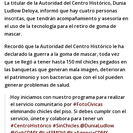
La titular de la Autoridad del Centro Histórico, Dunia
Ludlow Deloya, informó que hay cuatro personas
inscritas, que tendrán acompañamiento y asesoría en
el uso de la tecnología para el retiro de goma de
mascar.
Recordó que la Autoridad del Centro Histórico le ha
declarado la guerra a la goma de mascar, toda vez
que se llegó a tener hasta 150 mil chicles pegados en
las banquetas que generan mala imagen, deterioran
el patrimonio y son bacterias que con el sol pueden
generar problemas de salud.
Hoy iniciamos con nuestro programa para realizar
el servicio comunitario por
#FotoCívicas
eliminando chicles del piso. Si debes cumplir con el
servicio, únete y colabora para tener un
#CentroHistórico
#SinChicles
.
@DuniaLudlow
@GobCDMX
@LaSEMOVI
@LaAgenciaCDMX