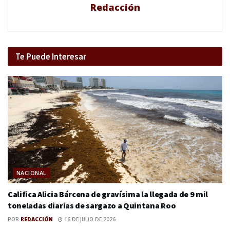
Redacción
Te Puede Interesar
NACIONAL
Califica Alicia Bárcena de gravísima la llegada de 9 mil
toneladas diarias de sargazo a Quintana Roo
POR
REDACCIÓN
16 DE JULIO DE 2026