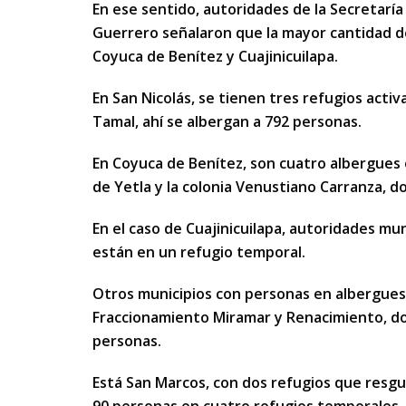
En ese sentido, autoridades de la Secretaría
Guerrero señalaron que la mayor cantidad de
Coyuca de Benítez y Cuajinicuilapa.
En San Nicolás, se tienen tres refugios act
Tamal, ahí se albergan a 792 personas.
En Coyuca de Benítez, son cuatro albergues en
de Yetla y la colonia Venustiano Carranza, 
En el caso de Cuajinicuilapa, autoridades mu
están en un refugio temporal.
Otros municipios con personas en albergues 
Fraccionamiento Miramar y Renacimiento, 
personas.
Está San Marcos, con dos refugios que resgu
90 personas en cuatro refugios temporales.