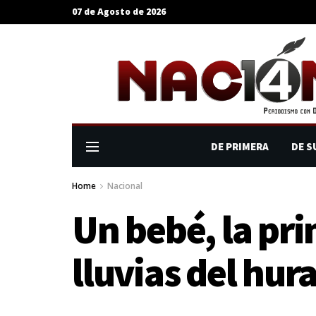
07 de Agosto de 2026
DE PRIMERA
DE S
Home
Nacional
Un bebé, la pri
lluvias del hur