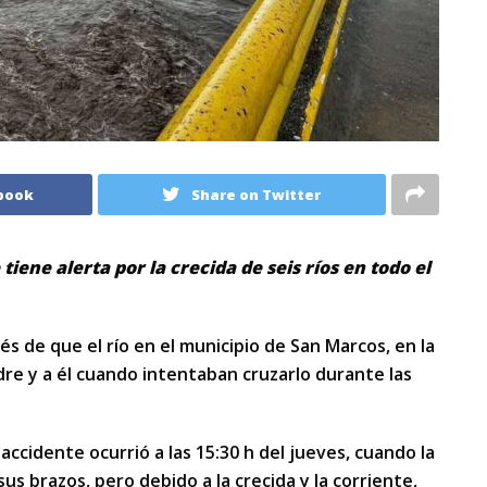
book
Share on Twitter
iene alerta por la crecida de seis ríos en todo el
 de que el río en el municipio de San Marcos, en la
dre y a él cuando intentaban cruzarlo durante las
ccidente ocurrió a las 15:30 h del jueves, cuando la
us brazos, pero debido a la crecida y la corriente,