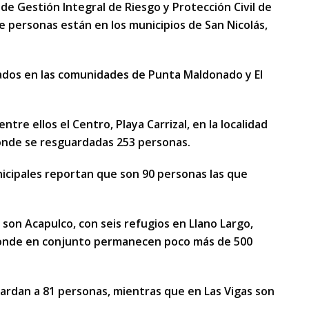
 de Gestión Integral de Riesgo y Protección Civil de
 personas están en los municipios de San Nicolás,
ivados en las comunidades de Punta Maldonado y El
tre ellos el Centro, Playa Carrizal, en la localidad
donde se resguardadas 253 personas.
nicipales reportan que son 90 personas las que
son Acapulco, con seis refugios en Llano Largo,
donde en conjunto permanecen poco más de 500
ardan a 81 personas, mientras que en Las Vigas son