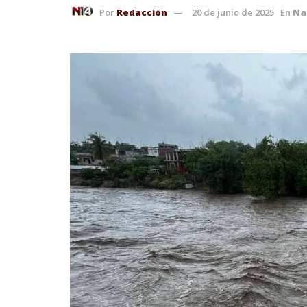
Por
Redacción
20 de junio de 2025
En
Na