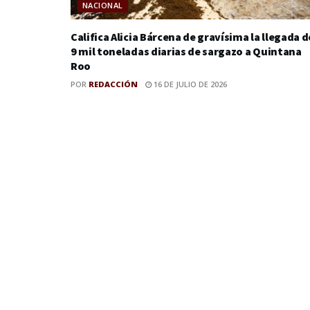
NACIONAL
Califica Alicia Bárcena de gravísima la llegada d
9 mil toneladas diarias de sargazo a Quintana
Roo
POR
REDACCIÓN
16 DE JULIO DE 2026