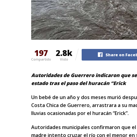
197
2.8k
Share on Face
Compartido
Visto
Autoridades de Guerrero indicaron que se t
estado tras el paso del huracán “Erick
Un bebé de un año y dos meses murió después
Costa Chica de Guerrero, arrastrara a su ma
lluvias ocasionadas por el huracán “Erick”.
Autoridades municipales confirmaron que el a
madre intento cruzar el río con el menor en s