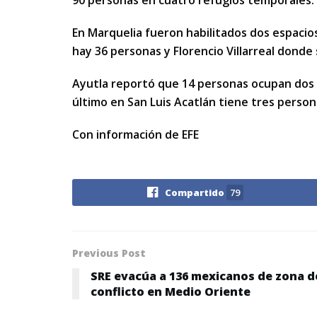
En Marquelia fueron habilitados dos espaci
hay 36 personas y Florencio Villarreal dond
Ayutla reportó que 14 personas ocupan dos r
último en San Luis Acatlán tiene tres person
Con información de EFE
Compartido
79
Previous Post
SRE evacúa a 136 mexicanos de zona d
conflicto en Medio Oriente