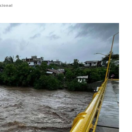
cional