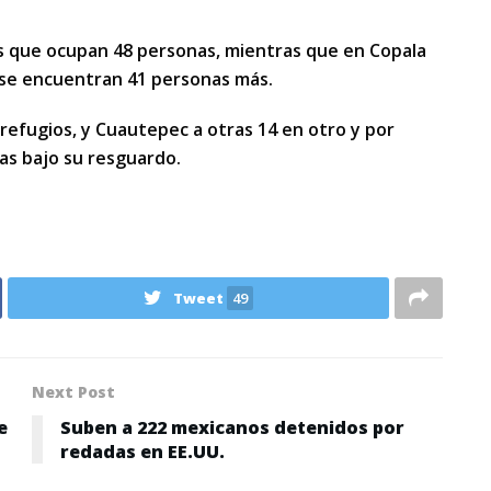
os que ocupan 48 personas, mientras que en Copala
e se encuentran 41 personas más.
efugios, y Cuautepec a otras 14 en otro y por
as bajo su resguardo.
Tweet
49
Next Post
e
Suben a 222 mexicanos detenidos por
redadas en EE.UU.