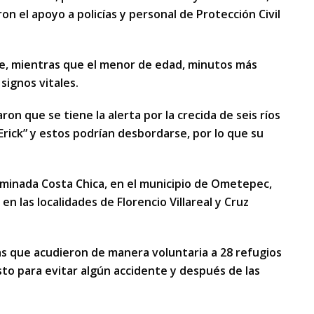
on el apoyo a policías y personal de Protección Civil
e, mientras que el menor de edad, minutos más
signos vitales.
on que se tiene la alerta por la crecida de seis ríos
Erick” y estos podrían desbordarse, por lo que su
nominada Costa Chica, en el municipio de Ometepec,
en las localidades de Florencio Villareal y Cruz
las que acudieron de manera voluntaria a 28 refugios
to para evitar algún accidente y después de las