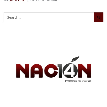
POR
REDACCIÓN
6 DE AGOSTO DE 2026