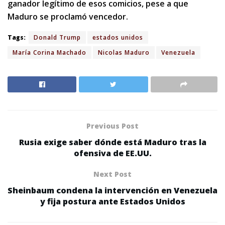
ganador legítimo de esos comicios, pese a que
Maduro se proclamó vencedor.
Tags:
Donald Trump
estados unidos
María Corina Machado
Nicolas Maduro
Venezuela
Previous Post
Rusia exige saber dónde está Maduro tras la
ofensiva de EE.UU.
Next Post
Sheinbaum condena la intervención en Venezuela
y fija postura ante Estados Unidos