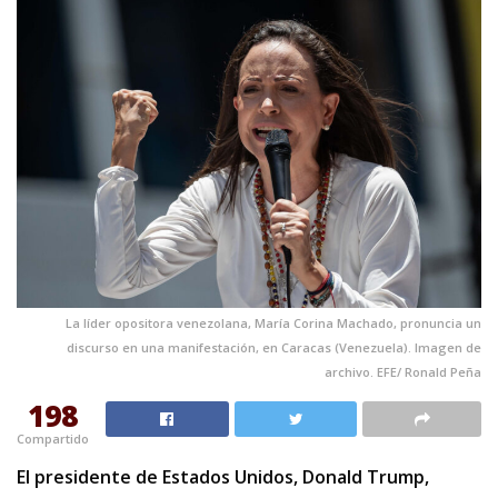
La líder opositora venezolana, María Corina Machado, pronuncia un
discurso en una manifestación, en Caracas (Venezuela). Imagen de
archivo. EFE/ Ronald Peña
198
Compartido
El presidente de Estados Unidos, Donald Trump,