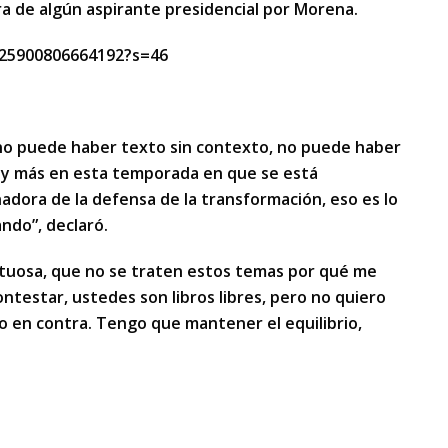
ra de algún aspirante presidencial por Morena.
825900806664192?s=46
no puede haber texto sin contexto, no puede haber
 y más en esta temporada en que se está
adora de la defensa de la transformación, eso es lo
ndo”, declaró.
tuosa, que no se traten estos temas por qué me
ontestar, ustedes son libros libres, pero no quiero
 o en contra. Tengo que mantener el equilibrio,