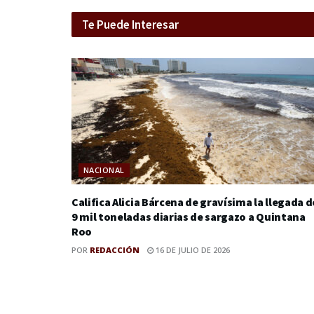
Te Puede Interesar
NACIONAL
Califica Alicia Bárcena de gravísima la llegada d
9 mil toneladas diarias de sargazo a Quintana
Roo
POR
REDACCIÓN
16 DE JULIO DE 2026