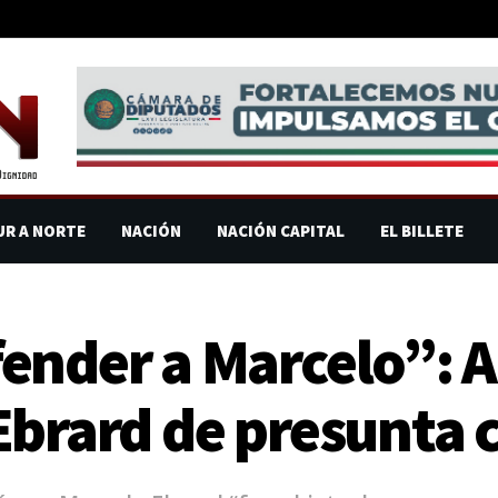
UR A NORTE
NACIÓN
NACIÓN CAPITAL
EL BILLETE
ender a Marcelo”: 
Ebrard de presunta 