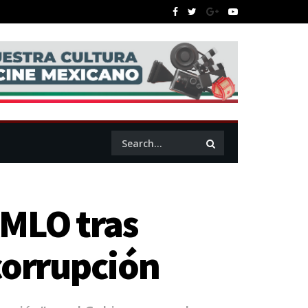
AMLO tras
corrupción