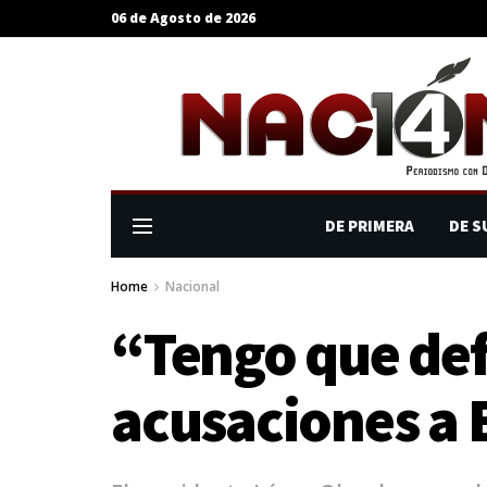
06 de Agosto de 2026
DE PRIMERA
DE S
Home
Nacional
“Tengo que def
acusaciones a 