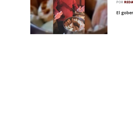
POR
RED
El gober