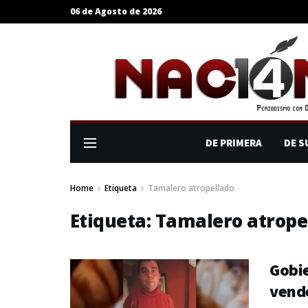
06 de Agosto de 2026
DE PRIMERA
DE S
Home
Etiqueta
Tamalero atropellado
Etiqueta:
Tamalero atrope
Gobie
vend