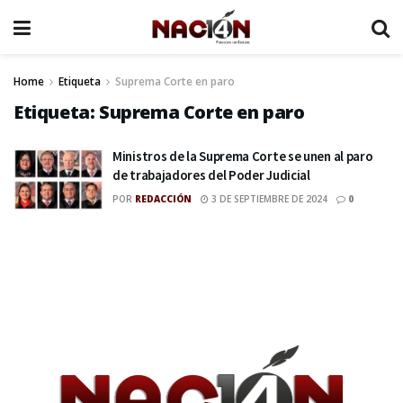
Home
Etiqueta
Suprema Corte en paro
Etiqueta:
Suprema Corte en paro
Ministros de la Suprema Corte se unen al paro
de trabajadores del Poder Judicial
POR
REDACCIÓN
3 DE SEPTIEMBRE DE 2024
0