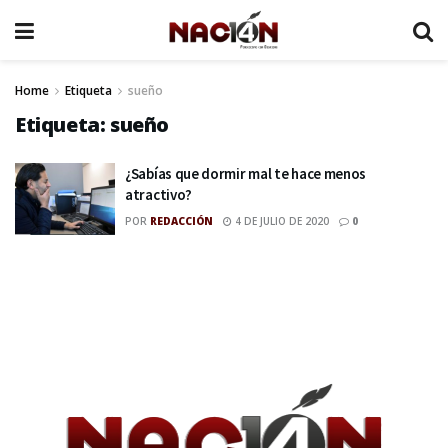
Home
Etiqueta
sueño
Etiqueta:
sueño
¿Sabías que dormir mal te hace menos
atractivo?
POR
REDACCIÓN
4 DE JULIO DE 2020
0