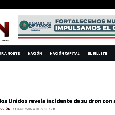
UR A NORTE
NACIÓN
NACIÓN CAPITAL
EL BILLETE
os Unidos revela incidente de su dron con 
ACCIÓN
16 DE MARZO DE 2023
0