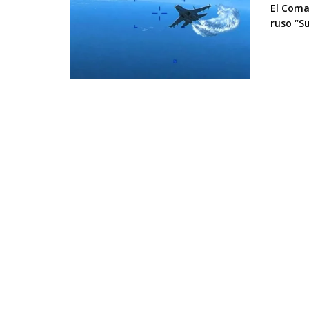
El Coma
ruso “Su