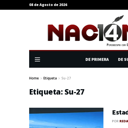
08 de Agosto de 2026
DE PRIMERA
DE S
Home
Etiqueta
Su-27
Etiqueta:
Su-27
Estad
POR
RED