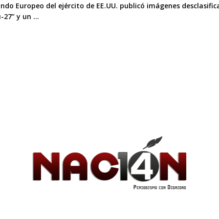
ndo Europeo del ejército de EE.UU. publicó imágenes desclasifi
-27” y un ...