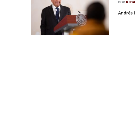
POR
RED
Andrés 