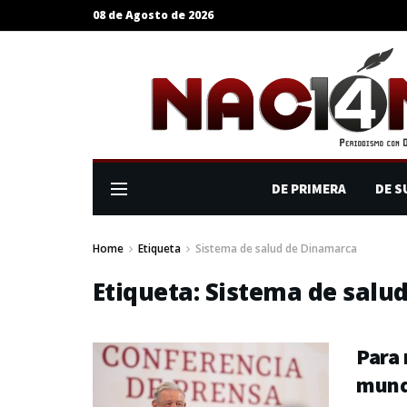
08 de Agosto de 2026
DE PRIMERA
DE S
Home
Etiqueta
Sistema de salud de Dinamarca
Etiqueta:
Sistema de salu
Para 
mund