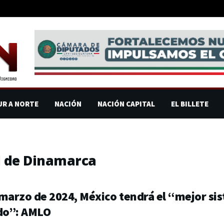
UR A NORTE
NACIÓN
NACIÓN CAPITAL
EL BILLETE
d de Dinamarca
marzo de 2024, México tendrá el “mejor sis
o”: AMLO