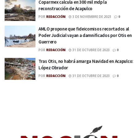
Coparmex calcula en 300 mil mdp la
reconstrucción de Acapulco
POR
REDACCIÓN
3 DE NOVIEMBRE DE 2023
0
AMLO propone que fideicomisos recortados al
Poder Judicial vayan a damnificados por Otis en
Guerrero
POR
REDACCIÓN
31 DE OCTUBRE DE 2023
0
Tras Otis, no habrá amarga Navidad en Acapulco:
López Obrador
POR
REDACCIÓN
31 DE OCTUBRE DE 2023
0