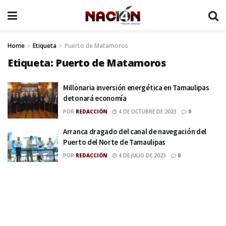
Home
Etiqueta
Puerto de Matamoros
Etiqueta:
Puerto de Matamoros
Millonaria inversión energética en Tamaulipas
detonará economía
POR
REDACCIÓN
4 DE OCTUBRE DE 2023
0
Arranca dragado del canal de navegación del
Puerto del Norte de Tamaulipas
POR
REDACCIÓN
4 DE JULIO DE 2023
0