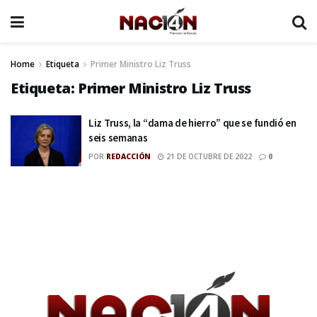
Home
Etiqueta
Primer Ministro Liz Truss
Etiqueta:
Primer Ministro Liz Truss
Liz Truss, la “dama de hierro” que se fundió en
seis semanas
POR
REDACCIÓN
21 DE OCTUBRE DE 2022
0