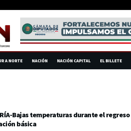
UR A NORTE
NACIÓN
NACIÓN CAPITAL
EL BILLETE
ÍA-Bajas temperaturas durante el regreso 
ación básica