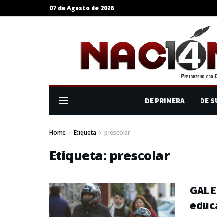
07 de Agosto de 2026
DE PRIMERA
DE S
Home
Etiqueta
prescolar
Etiqueta:
prescolar
GALER
educ