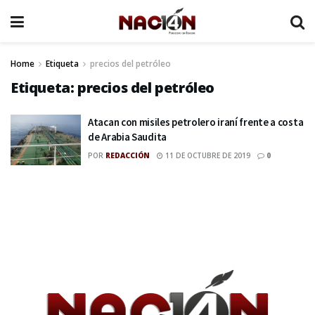
Home
Etiqueta
precios del petróleo
Etiqueta:
precios del petróleo
Atacan con misiles petrolero iraní frente a costa
de Arabia Saudita
POR
REDACCIÓN
11 DE OCTUBRE DE 2019
0