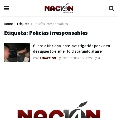
Home
Etiqueta
Policías irresponsables
Etiqueta:
Policías irresponsables
Guardia Nacional abre investigación por video
de supuesto elemento disparando al aire
POR
REDACCIÓN
7 DE OCTUBRE DE 2022
0