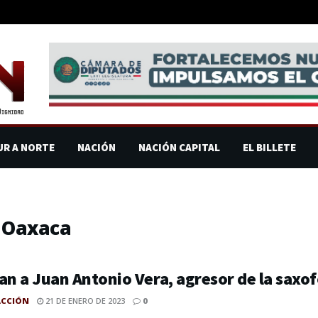
UR A NORTE
NACIÓN
NACIÓN CAPITAL
EL BILLETE
e Oaxaca
an a Juan Antonio Vera, agresor de la saxof
ACCIÓN
21 DE ENERO DE 2023
0