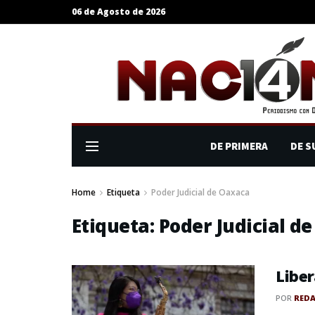
06 de Agosto de 2026
DE PRIMERA
DE S
Home
Etiqueta
Poder Judicial de Oaxaca
Etiqueta:
Poder Judicial d
Liber
POR
RED