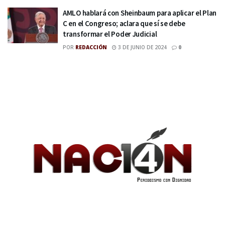
AMLO hablará con Sheinbaum para aplicar el Plan
C en el Congreso; aclara que sí se debe
transformar el Poder Judicial
POR
REDACCIÓN
3 DE JUNIO DE 2024
0