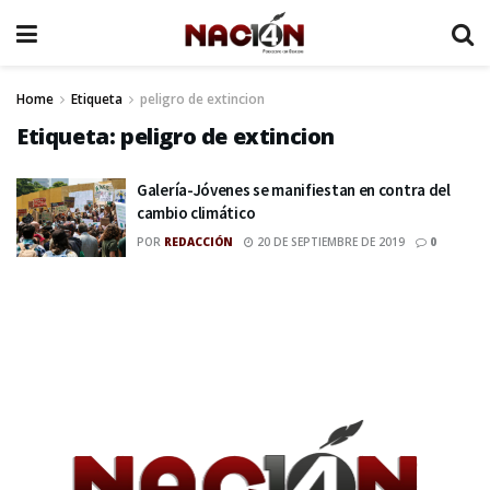
Home
Etiqueta
peligro de extincion
Etiqueta:
peligro de extincion
Galería-Jóvenes se manifiestan en contra del
cambio climático
POR
REDACCIÓN
20 DE SEPTIEMBRE DE 2019
0