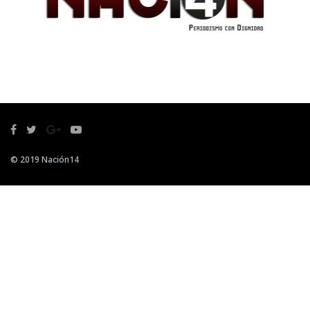
© 2019 Nación14