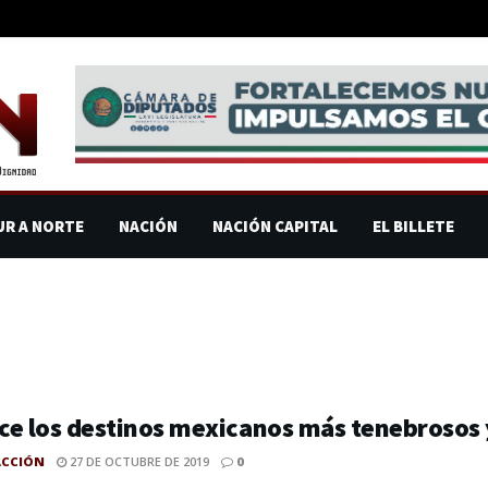
UR A NORTE
NACIÓN
NACIÓN CAPITAL
EL BILLETE
e los destinos mexicanos más tenebrosos y
ACCIÓN
27 DE OCTUBRE DE 2019
0