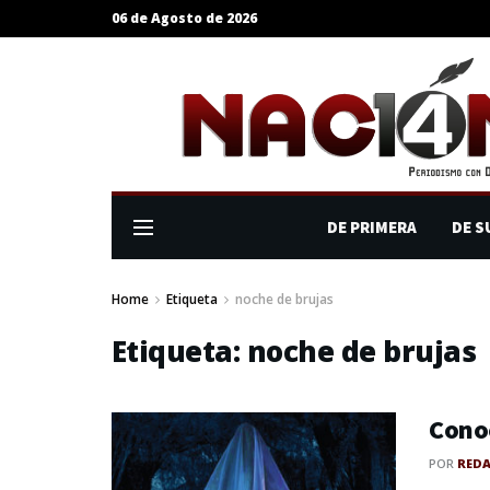
06 de Agosto de 2026
DE PRIMERA
DE S
Home
Etiqueta
noche de brujas
Etiqueta:
noche de brujas
Conoc
POR
RED