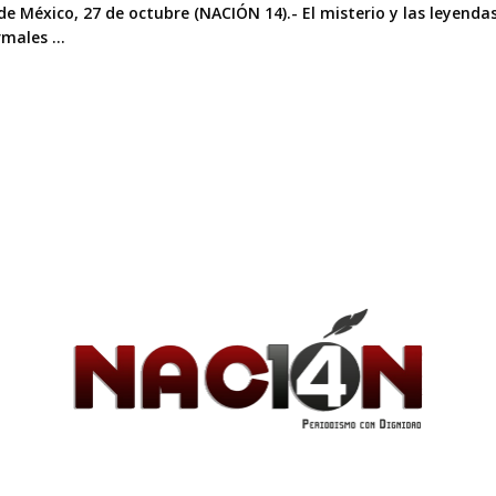
de México, 27 de octubre (NACIÓN 14).- El misterio y las leyend
males ...