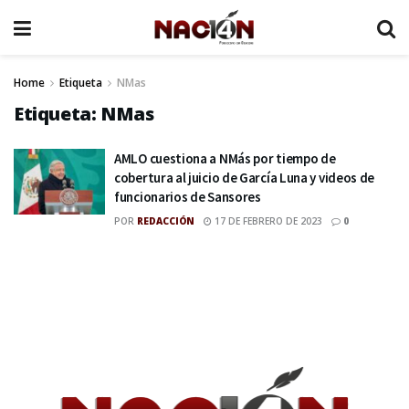
Home
Etiqueta
NMas
Etiqueta:
NMas
AMLO cuestiona a NMás por tiempo de
cobertura al juicio de García Luna y videos de
funcionarios de Sansores
POR
REDACCIÓN
17 DE FEBRERO DE 2023
0