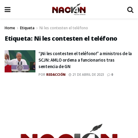
Home
Etiqueta
Ni les contesten el teléfono
Etiqueta:
Ni les contesten el teléfono
“¡Ni les contesten el teléfono!” a ministros de la
SCJN: AMLO ordena a funcionarios tras
sentencia de GN
POR
REDACCIÓN
21 DE ABRIL DE 2023
0