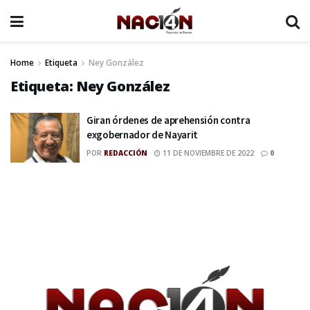
Home
Etiqueta
Ney González
Etiqueta:
Ney González
Giran órdenes de aprehensión contra
exgobernador de Nayarit
POR
REDACCIÓN
11 DE NOVIEMBRE DE 2022
0