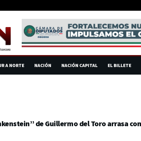
UR A NORTE
NACIÓN
NACIÓN CAPITAL
EL BILLETE
kenstein” de Guillermo del Toro arrasa co