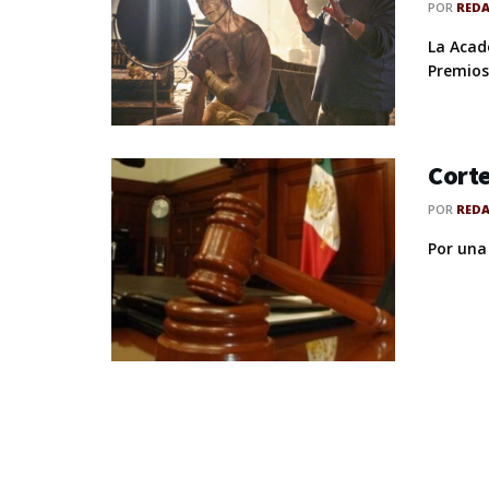
POR
RED
La Acad
Premios 
Corte
POR
RED
Por una 