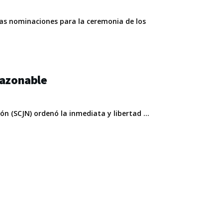
las nominaciones para la ceremonia de los
razonable
n (SCJN) ordenó la inmediata y libertad ...