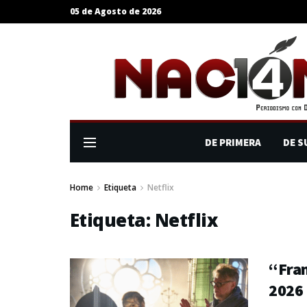
05 de Agosto de 2026
DE PRIMERA
DE S
Home
Etiqueta
Netflix
Etiqueta:
Netflix
“Fran
2026