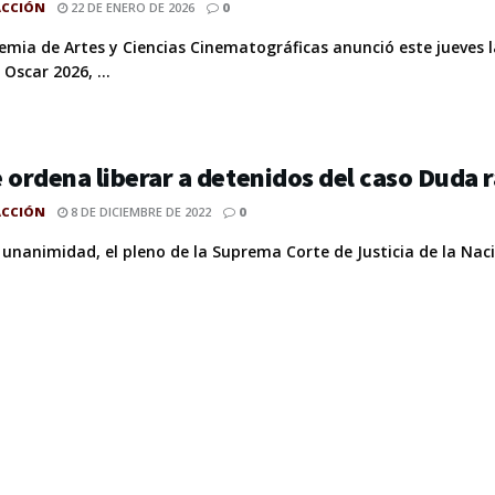
ACCIÓN
22 DE ENERO DE 2026
0
emia de Artes y Ciencias Cinematográficas anunció este jueves 
Oscar 2026, ...
 ordena liberar a detenidos del caso Duda 
ACCIÓN
8 DE DICIEMBRE DE 2022
0
unanimidad, el pleno de la Suprema Corte de Justicia de la Nació