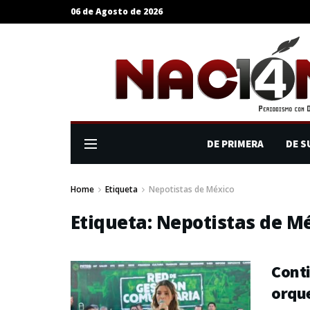
06 de Agosto de 2026
DE PRIMERA
DE S
Home
Etiqueta
Nepotistas de México
Etiqueta:
Nepotistas de M
Conti
orque