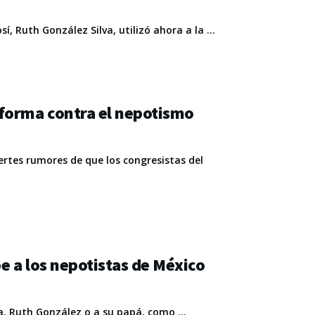
, Ruth González Silva, utilizó ahora a la ...
forma contra el nepotismo
ertes rumores de que los congresistas del
e a los nepotistas de México
a, Ruth González o a su papá, como ...