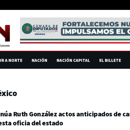
UR A NORTE
NACIÓN
NACIÓN CAPITAL
EL BILLETE
éxico
núa Ruth González actos anticipados de ca
sta oficia del estado