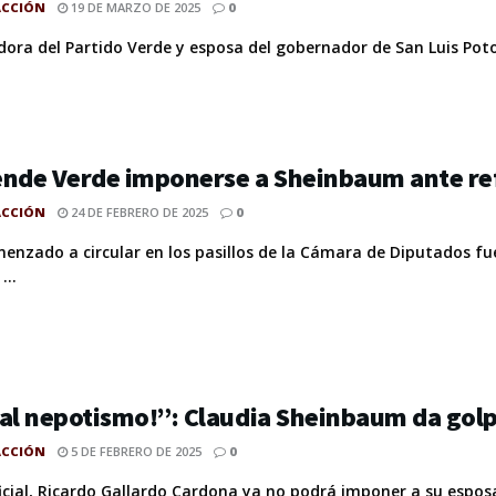
ACCIÓN
19 DE MARZO DE 2025
0
ora del Partido Verde y esposa del gobernador de San Luis Potosí
ende Verde imponerse a Sheinbaum ante re
ACCIÓN
24 DE FEBRERO DE 2025
0
enzado a circular en los pasillos de la Cámara de Diputados fu
...
al nepotismo!”: Claudia Sheinbaum da golp
ACCIÓN
5 DE FEBRERO DE 2025
0
ficial, Ricardo Gallardo Cardona ya no podrá imponer a su espos