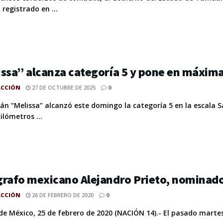
 registrado en ...
ssa” alcanza categoría 5 y pone en máxima 
ACCIÓN
27 DE OCTUBRE DE 2025
0
cán “Melissa” alcanzó este domingo la categoría 5 en la escala 
ilómetros ...
rafo mexicano Alejandro Prieto, nominado
ACCIÓN
26 DE FEBRERO DE 2020
0
de México, 25 de febrero de 2020 (NACIÓN 14).- El pasado martes 