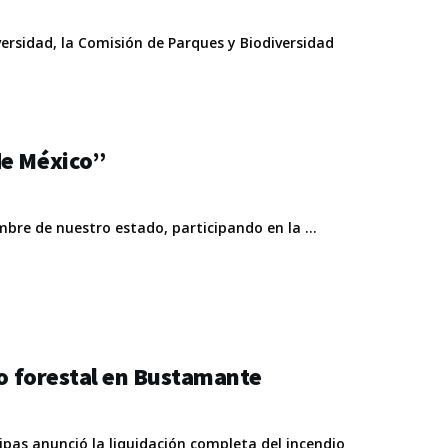
versidad, la Comisión de Parques y Biodiversidad
de México”
bre de nuestro estado, participando en la ...
io forestal en Bustamante
pas anunció la liquidación completa del incendio