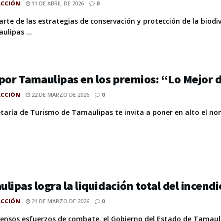
ACCIÓN
11 DE ABRIL DE 2026
0
rte de las estrategias de conservación y protección de la biodi
ulipas ...
por Tamaulipas en los premios: “Lo Mejor 
ACCIÓN
22 DE MARZO DE 2026
0
etaría de Turismo de Tamaulipas te invita a poner en alto el nom
lipas logra la liquidación total del incend
ACCIÓN
21 DE MARZO DE 2026
0
tensos esfuerzos de combate, el Gobierno del Estado de Tamauli