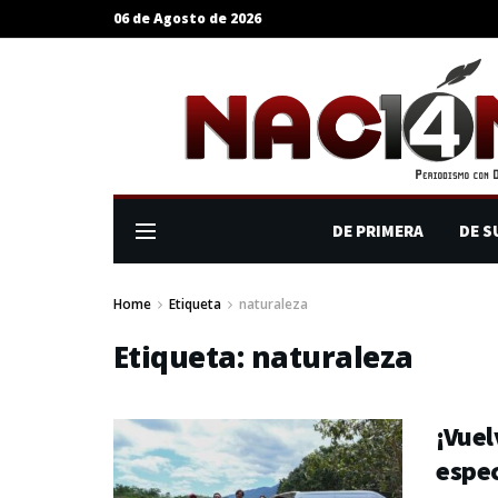
06 de Agosto de 2026
DE PRIMERA
DE S
Home
Etiqueta
naturaleza
Etiqueta:
naturaleza
¡Vuel
espec