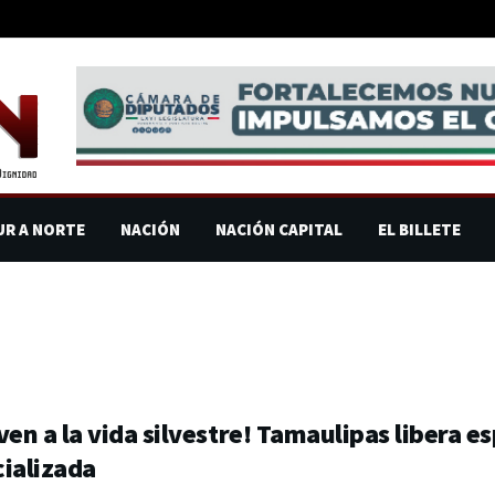
UR A NORTE
NACIÓN
NACIÓN CAPITAL
EL BILLETE
ven a la vida silvestre! Tamaulipas libera e
ializada