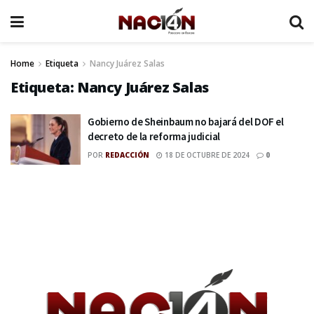
Home
Etiqueta
Nancy Juárez Salas
Etiqueta:
Nancy Juárez Salas
Gobierno de Sheinbaum no bajará del DOF el
decreto de la reforma judicial
POR
REDACCIÓN
18 DE OCTUBRE DE 2024
0