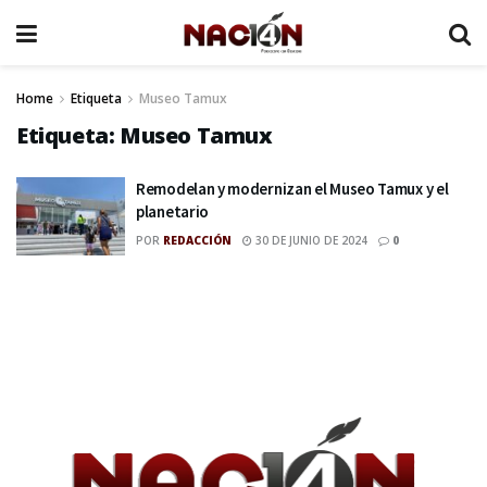
Home
Etiqueta
Museo Tamux
Etiqueta:
Museo Tamux
Remodelan y modernizan el Museo Tamux y el
planetario
POR
REDACCIÓN
30 DE JUNIO DE 2024
0