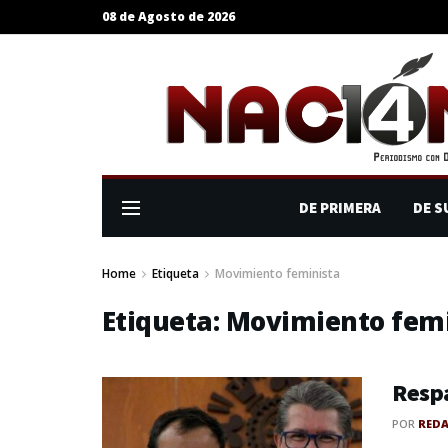
08 de Agosto de 2026
DE PRIMERA
DE S
Home
Etiqueta
Movimiento feminista
Etiqueta:
Movimiento femi
Respa
POR
RED