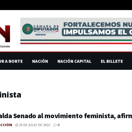
UR A NORTE
NACIÓN
NACIÓN CAPITAL
EL BILLETE
nista
lda Senado al movimiento feminista, afir
ACCIÓN
25 DE JULIO DE 2022
0