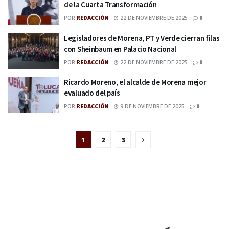
de la Cuarta Transformación
POR
REDACCIÓN
22 DE NOVIEMBRE DE 2025
0
Legisladores de Morena, PT y Verde cierran filas
con Sheinbaum en Palacio Nacional
POR
REDACCIÓN
22 DE NOVIEMBRE DE 2025
0
Ricardo Moreno, el alcalde de Morena mejor
evaluado del país
POR
REDACCIÓN
9 DE NOVIEMBRE DE 2025
0
1
2
3