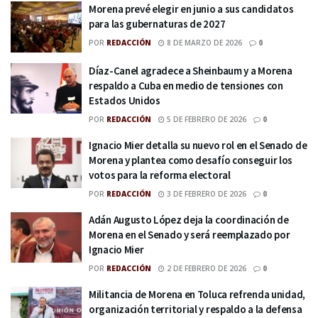
Morena prevé elegir en junio a sus candidatos
para las gubernaturas de 2027
POR
REDACCIÓN
8 DE MARZO DE 2026
0
Díaz-Canel agradece a Sheinbaum y a Morena
respaldo a Cuba en medio de tensiones con
Estados Unidos
POR
REDACCIÓN
5 DE FEBRERO DE 2026
0
Ignacio Mier detalla su nuevo rol en el Senado de
Morena y plantea como desafío conseguir los
votos para la reforma electoral
POR
REDACCIÓN
3 DE FEBRERO DE 2026
0
Adán Augusto López deja la coordinación de
Morena en el Senado y será reemplazado por
Ignacio Mier
POR
REDACCIÓN
2 DE FEBRERO DE 2026
0
Militancia de Morena en Toluca refrenda unidad,
organización territorial y respaldo a la defensa