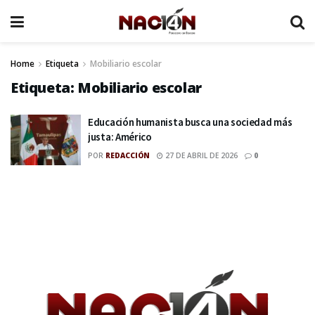
Home
Etiqueta
Mobiliario escolar
Etiqueta:
Mobiliario escolar
Educación humanista busca una sociedad más
justa: Américo
POR
REDACCIÓN
27 DE ABRIL DE 2026
0