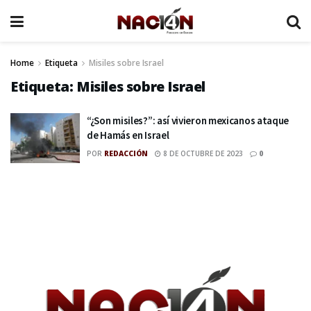
Home
Etiqueta
Misiles sobre Israel
Etiqueta:
Misiles sobre Israel
“¿Son misiles?”: así vivieron mexicanos ataque
de Hamás en Israel
POR
REDACCIÓN
8 DE OCTUBRE DE 2023
0