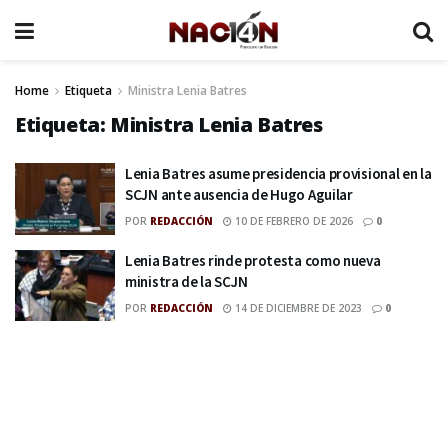
Home
Etiqueta
Ministra Lenia Batres
Etiqueta:
Ministra Lenia Batres
Lenia Batres asume presidencia provisional en la
SCJN ante ausencia de Hugo Aguilar
POR
REDACCIÓN
10 DE FEBRERO DE 2026
0
Lenia Batres rinde protesta como nueva
ministra de la SCJN
POR
REDACCIÓN
14 DE DICIEMBRE DE 2023
0