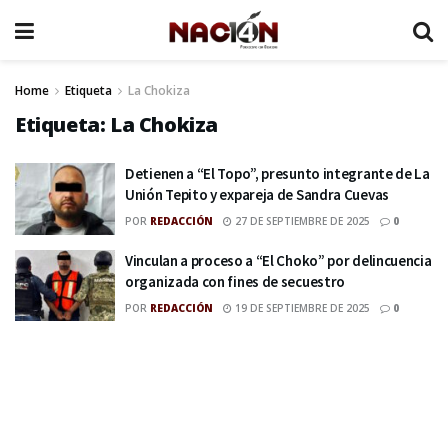
Home
Etiqueta
La Chokiza
Etiqueta:
La Chokiza
Detienen a “El Topo”, presunto integrante de La
Unión Tepito y expareja de Sandra Cuevas
POR
REDACCIÓN
27 DE SEPTIEMBRE DE 2025
0
Vinculan a proceso a “El Choko” por delincuencia
organizada con fines de secuestro
POR
REDACCIÓN
19 DE SEPTIEMBRE DE 2025
0