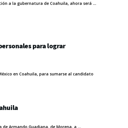
ión a la gubernatura de Coahuila, ahora será ...
personales para lograr
 México en Coahuila, para sumarse al candidato
ahuila
ra de Armando Guadiana, de Morena, a ...