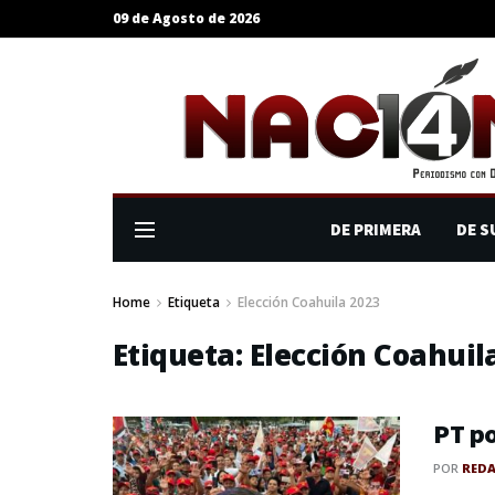
09 de Agosto de 2026
DE PRIMERA
DE S
Home
Etiqueta
Elección Coahuila 2023
Etiqueta:
Elección Coahuil
PT po
POR
RED