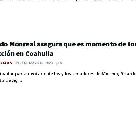
do Monreal asegura que es momento de tom
cción en Coahuila
ACCIÓN
24 DE MAYO DE 2023
0
dinador parlamentario de las y los senadores de Morena, Ricard
 clave, ...