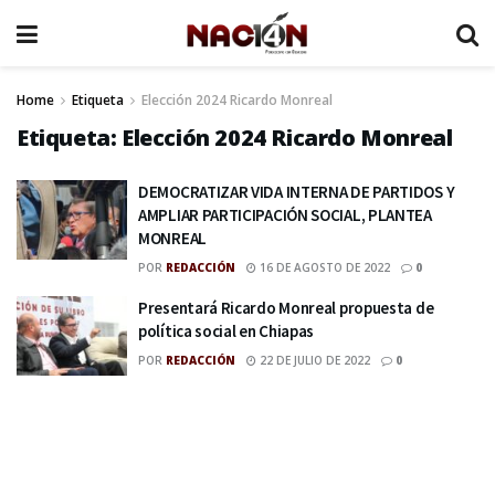
Home
Etiqueta
Elección 2024 Ricardo Monreal
Etiqueta:
Elección 2024 Ricardo Monreal
DEMOCRATIZAR VIDA INTERNA DE PARTIDOS Y
AMPLIAR PARTICIPACIÓN SOCIAL, PLANTEA
MONREAL
POR
REDACCIÓN
16 DE AGOSTO DE 2022
0
Presentará Ricardo Monreal propuesta de
política social en Chiapas
POR
REDACCIÓN
22 DE JULIO DE 2022
0