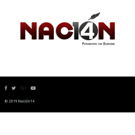
© 2019 Nación14