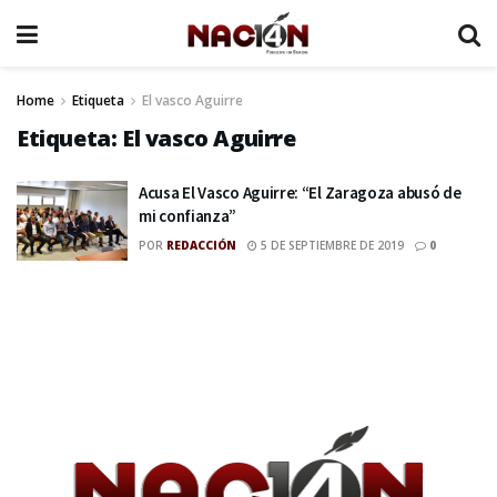
Home
Etiqueta
El vasco Aguirre
Etiqueta:
El vasco Aguirre
Acusa El Vasco Aguirre: “El Zaragoza abusó de
mi confianza”
POR
REDACCIÓN
5 DE SEPTIEMBRE DE 2019
0