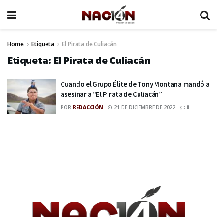
Home
Etiqueta
El Pirata de Culiacán
Etiqueta:
El Pirata de Culiacán
Cuando el Grupo Élite de Tony Montana mandó a
asesinar a “El Pirata de Culiacán”
POR
REDACCIÓN
21 DE DICIEMBRE DE 2022
0