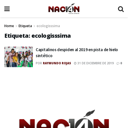
Home
Etiqueta
ecologisssima
Etiqueta:
ecologisssima
Capitalinos despiden al 2019 en pista de hielo
sintético
POR
RAYMUNDO ROJAS
31 DE DICIEMBRE DE 2019
0