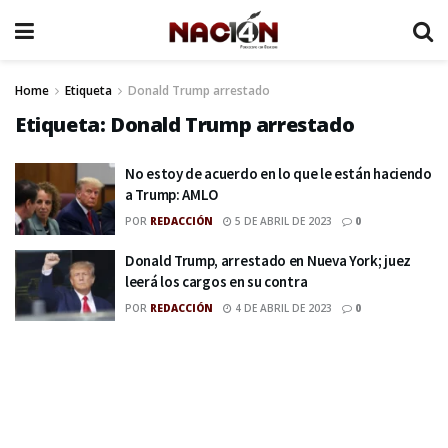
Home
Etiqueta
Donald Trump arrestado
Etiqueta:
Donald Trump arrestado
No estoy de acuerdo en lo que le están haciendo
a Trump: AMLO
POR
REDACCIÓN
5 DE ABRIL DE 2023
0
Donald Trump, arrestado en Nueva York; juez
leerá los cargos en su contra
POR
REDACCIÓN
4 DE ABRIL DE 2023
0