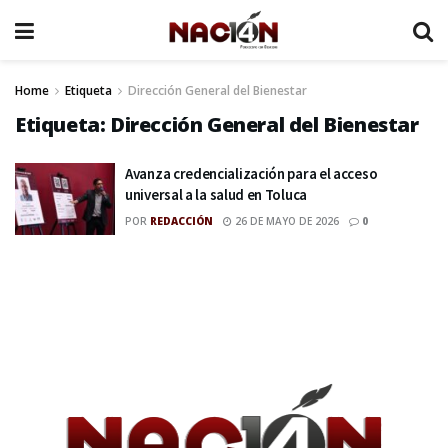
Home
Etiqueta
Dirección General del Bienestar
Etiqueta:
Dirección General del Bienestar
Avanza credencialización para el acceso
universal a la salud en Toluca
POR
REDACCIÓN
26 DE MAYO DE 2026
0