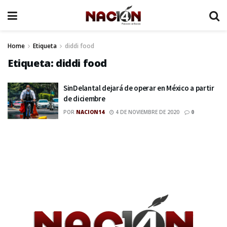
Home
Etiqueta
diddi food
Etiqueta:
diddi food
SinDelantal dejará de operar en México a partir
de diciembre
POR
NACION14
4 DE NOVIEMBRE DE 2020
0