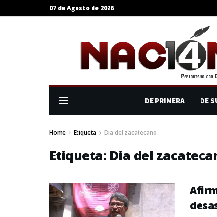
07 de Agosto de 2026
DE PRIMERA
DE S
Home
Etiqueta
Dia del zacatecano
Etiqueta:
Dia del zacateca
Afirm
desas