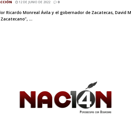
ACCIÓN
12 DE JUNIO DE 2022
0
dor Ricardo Monreal Ávila y el gobernador de Zacatecas, David 
 Zacatecano”, ...