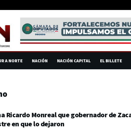
UR A NORTE
NACIÓN
NACIÓN CAPITAL
EL BILLETE
no
a Ricardo Monreal que gobernador de Zacat
tre en que lo dejaron