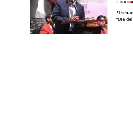
POR
RED
El sena
“Día del